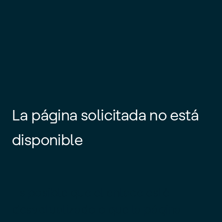
La página solicitada no está
disponible
Es posible que el enlace esté
desactualizado o que la página