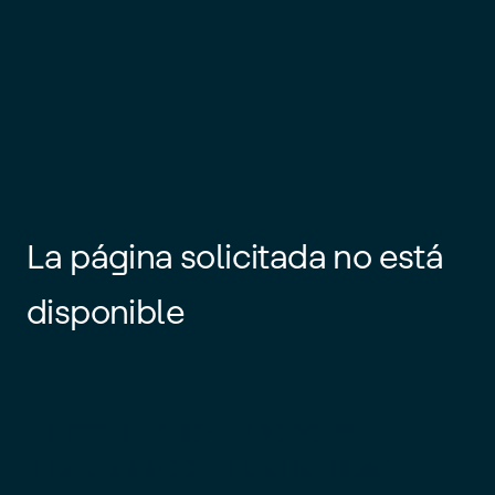
La página solicitada no está
disponible
Es posible que el enlace esté
desactualizado o que la página