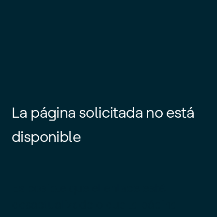
La página solicitada no está
disponible
Es posible que el enlace esté
desactualizado o que la página