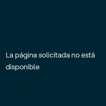
La página solicitada no está
disponible
Es posible que el enlace esté
desactualizado o que la página