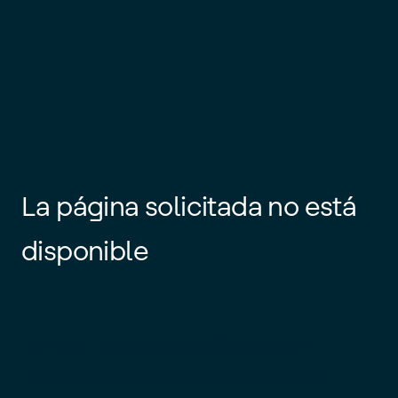
La página solicitada no está
disponible
Es posible que el enlace esté
desactualizado o que la página