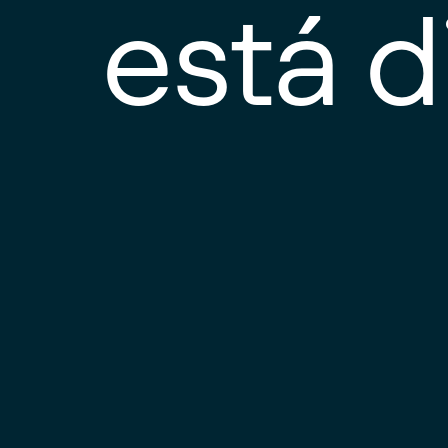
está d