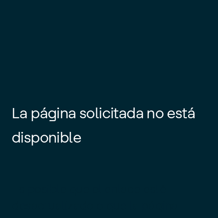
La página solicitada no está
disponible
Es posible que el enlace esté
desactualizado o que la página