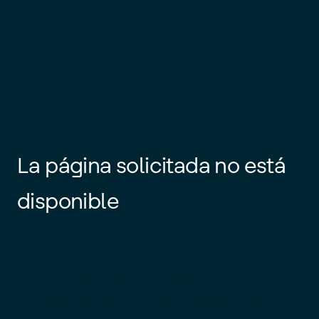
La página solicitada no está
disponible
Es posible que el enlace esté
desactualizado o que la página