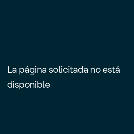
La página solicitada no está
disponible
Es posible que el enlace esté
desactualizado o que la página