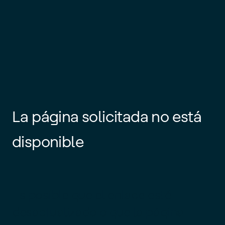
La página solicitada no está
disponible
Es posible que el enlace esté
desactualizado o que la página