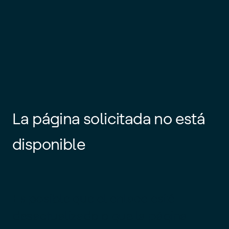
La página solicitada no está
disponible
Es posible que el enlace esté
desactualizado o que la página