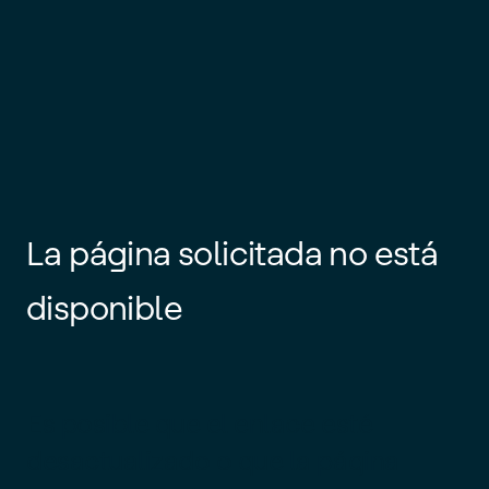
La página solicitada no está
disponible
Es posible que el enlace esté
desactualizado o que la página