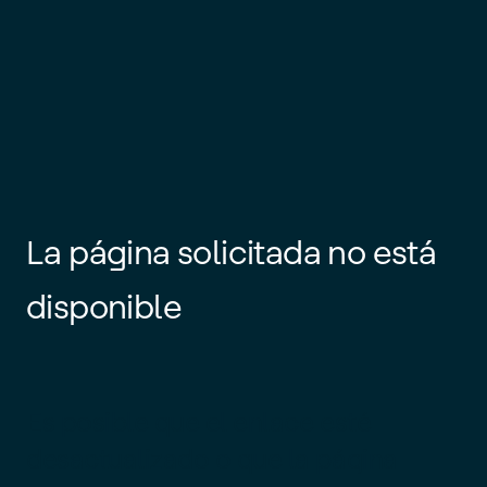
La página solicitada no está
disponible
Es posible que el enlace esté
desactualizado o que la página