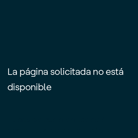
La página solicitada no está
disponible
Es posible que el enlace esté
desactualizado o que la página