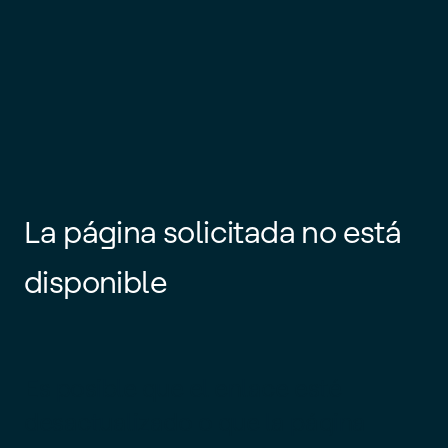
La página solicitada no está
disponible
Es posible que el enlace esté
desactualizado o que la página