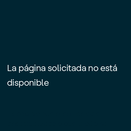
La página solicitada no está
disponible
Es posible que el enlace esté
desactualizado o que la página