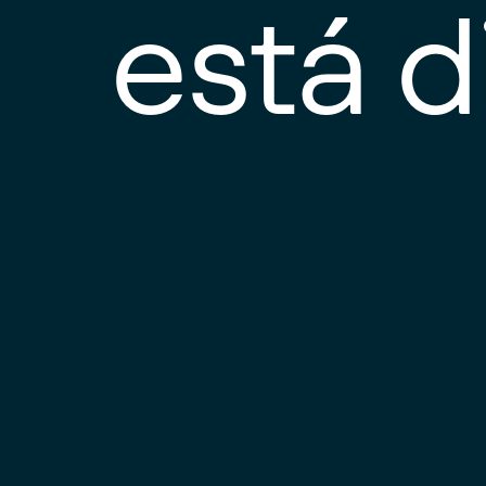
está d