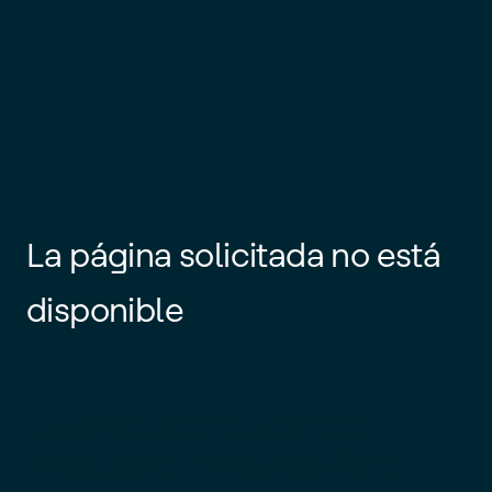
La página solicitada no está
disponible
Es posible que el enlace esté
desactualizado o que la página