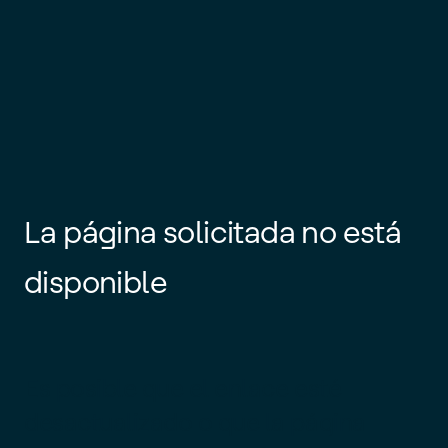
La página solicitada no está
disponible
Es posible que el enlace esté
desactualizado o que la página