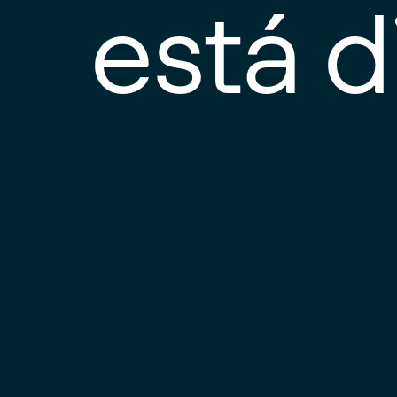
está d