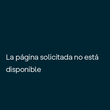
La página solicitada no está
disponible
Es posible que el enlace esté
desactualizado o que la página