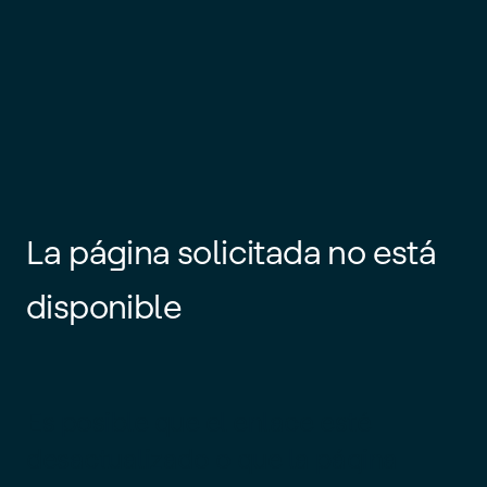
La página solicitada no está
disponible
Es posible que el enlace esté
desactualizado o que la página