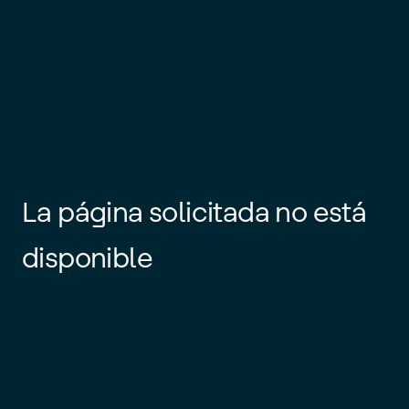
La página solicitada no está
disponible
Es posible que el enlace esté
desactualizado o que la página