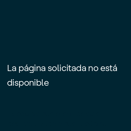
La página solicitada no está
disponible
Es posible que el enlace esté
desactualizado o que la página