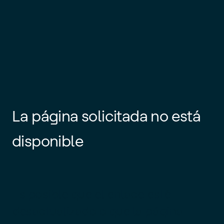
La página solicitada no está
disponible
Es posible que el enlace esté
desactualizado o que la página