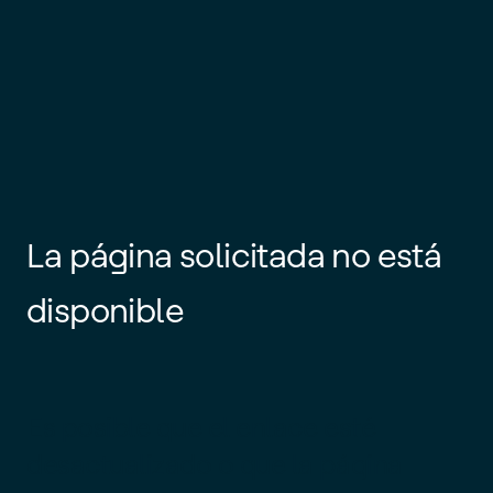
La página solicitada no está
disponible
Es posible que el enlace esté
desactualizado o que la página