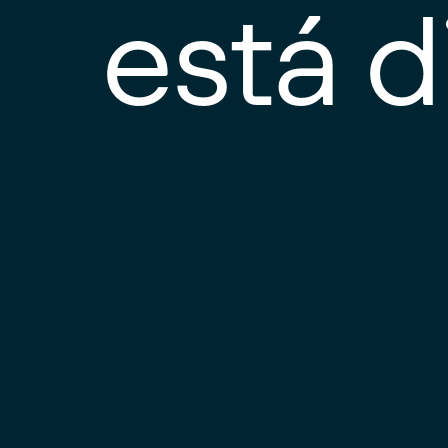
está d