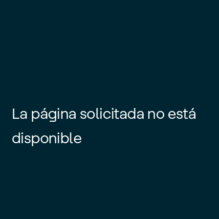
La página solicitada no está
disponible
Es posible que el enlace esté
desactualizado o que la página