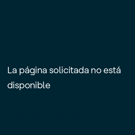
La página solicitada no está
disponible
Es posible que el enlace esté
desactualizado o que la página