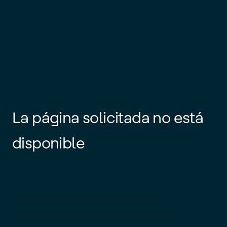
La página solicitada no está
disponible
Es posible que el enlace esté
desactualizado o que la página