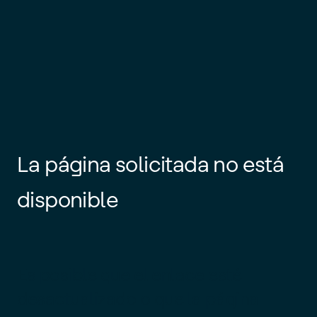
La página solicitada no está
disponible
Es posible que el enlace esté
desactualizado o que la página