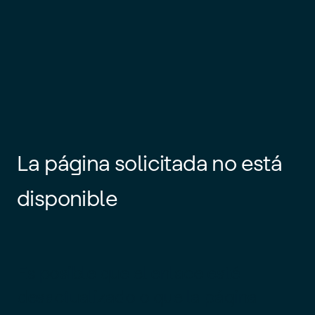
La página solicitada no está
disponible
Es posible que el enlace esté
desactualizado o que la página