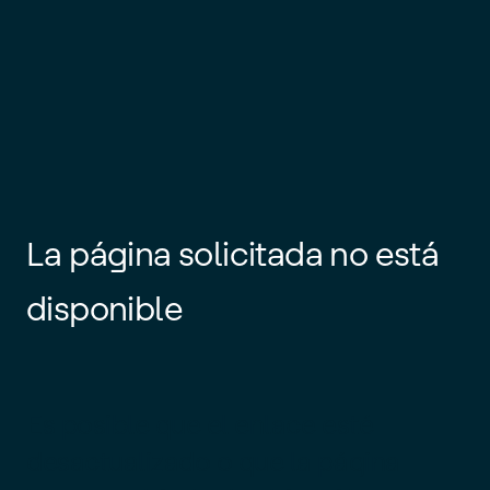
La página solicitada no está
disponible
Es posible que el enlace esté
desactualizado o que la página