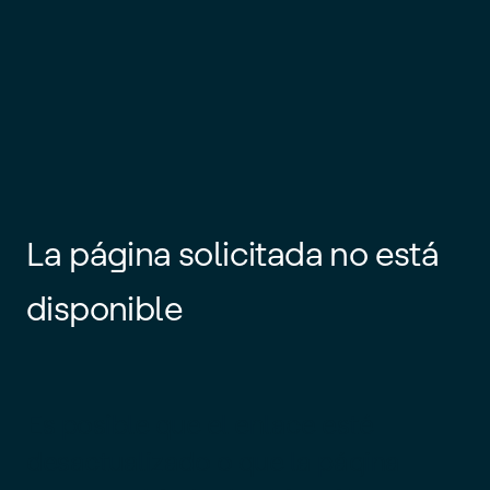
La página solicitada no está
disponible
Es posible que el enlace esté
desactualizado o que la página