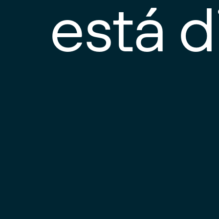
está d