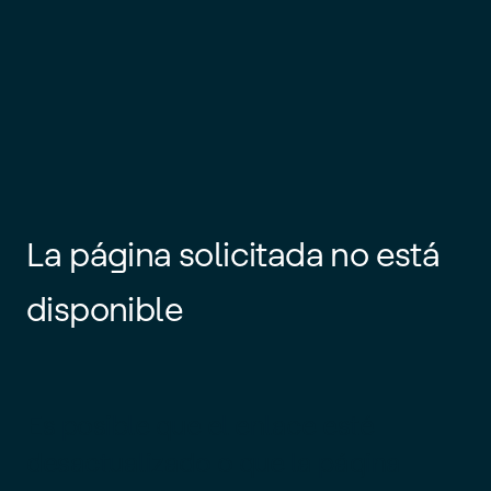
La página solicitada no está
disponible
Es posible que el enlace esté
desactualizado o que la página