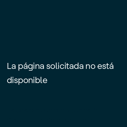
La página solicitada no está
disponible
Es posible que el enlace esté
desactualizado o que la página