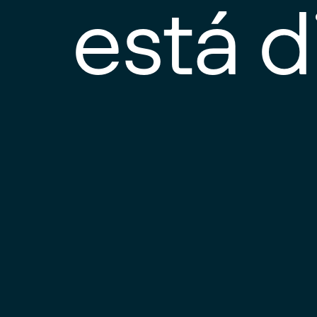
está d