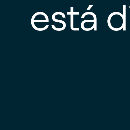
está d