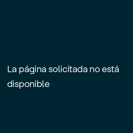
La página solicitada no está
disponible
Es posible que el enlace esté
desactualizado o que la página