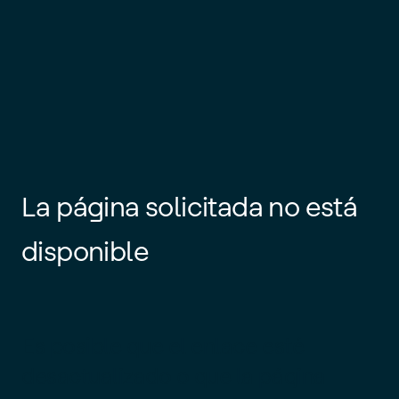
La página solicitada no está
disponible
Es posible que el enlace esté
desactualizado o que la página