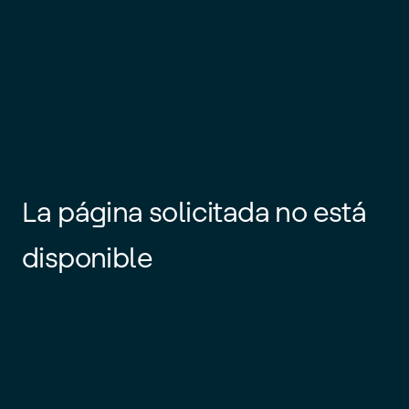
La página solicitada no está
disponible
Es posible que el enlace esté
desactualizado o que la página