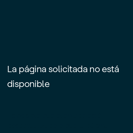
La página solicitada no está
disponible
Es posible que el enlace esté
desactualizado o que la página