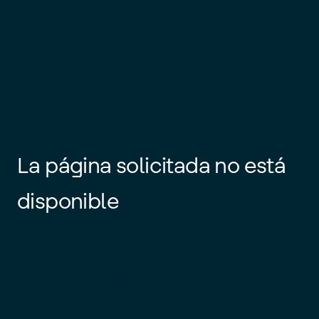
La página solicitada no está
disponible
Es posible que el enlace esté
desactualizado o que la página