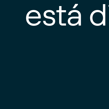
está d