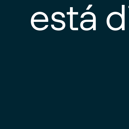
está d