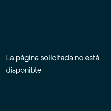
La página solicitada no está
disponible
Es posible que el enlace esté
desactualizado o que la página