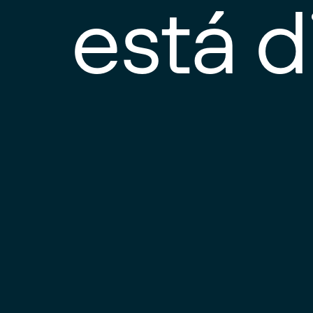
está d