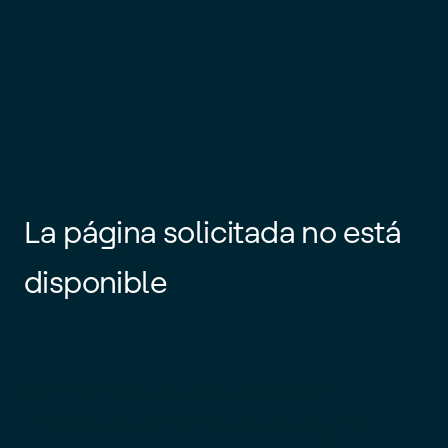
La página solicitada no está
disponible
Es posible que el enlace esté
desactualizado o que la página