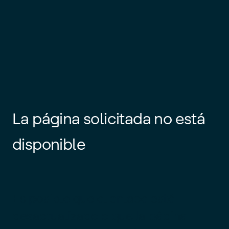
La página solicitada no está
disponible
Es posible que el enlace esté
desactualizado o que la página